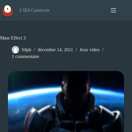
Passer
au
L'Œil Carnivore
contenu
Mass Effect 3
Silph
décembre 14, 2011
Jeux video
1 commentaire