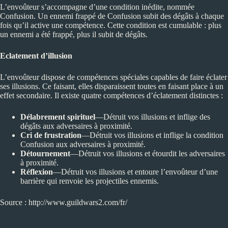
L’envoûteur s’accompagne d’une condition inédite, nommée
Confusion. Un ennemi frappé de Confusion subit des dégâts à chaque
fois qu’il active une compétence. Cette condition est cumulable : plus
un ennemi a été frappé, plus il subit de dégâts.
Eclatement d’illusion
L’envoûteur dispose de compétences spéciales capables de faire éclater
ses illusions. Ce faisant, elles disparaissent toutes en faisant place à un
effet secondaire. Il existe quatre compétences d’éclatement distinctes :
Délabrement spirituel
—Détruit vos illusions et inflige des
dégâts aux adversaires à proximité.
Cri de frustration
—Détruit vos illusions et inflige la condition
Confusion aux adversaires à proximité.
Détournement
—Détruit vos illusions et étourdit les adversaires
à proximité.
Réflexion
—Détruit vos illusions et entoure l’envoûteur d’une
barrière qui renvoie les projectiles ennemis.
Source :
http://www.guildwars2.com/fr/