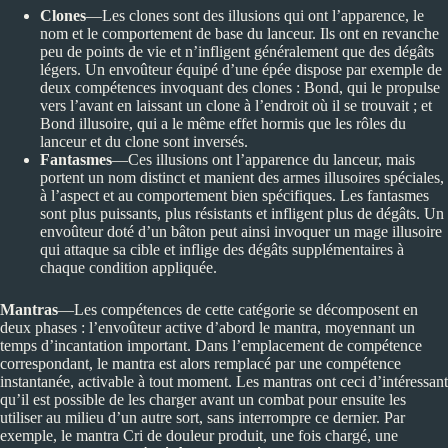
Clones
—Les clones sont des illusions qui ont l’apparence, le
nom et le comportement de base du lanceur. Ils ont en revanche
peu de points de vie et n’infligent généralement que des dégâts
légers. Un envoûteur équipé d’une épée dispose par exemple de
deux compétences invoquant des clones : Bond, qui le propulse
vers l’avant en laissant un clone à l’endroit où il se trouvait ; et
Bond illusoire, qui a le même effet hormis que les rôles du
lanceur et du clone sont inversés.
Fantasmes
—Ces illusions ont l’apparence du lanceur, mais
portent un nom distinct et manient des armes illusoires spéciales,
à l’aspect et au comportement bien spécifiques. Les fantasmes
sont plus puissants, plus résistants et infligent plus de dégâts. Un
envoûteur doté d’un bâton peut ainsi invoquer un mage illusoire
qui attaque sa cible et inflige des dégâts supplémentaires à
chaque condition appliquée.
Mantras
—Les compétences de cette catégorie se décomposent en
deux phases : l’envoûteur active d’abord le mantra, moyennant un
temps d’incantation important. Dans l’emplacement de compétence
correspondant, le mantra est alors remplacé par une compétence
instantanée, activable à tout moment. Les mantras ont ceci d’intéressant
qu’il est possible de les charger avant un combat pour ensuite les
utiliser au milieu d’un autre sort, sans interrompre ce dernier. Par
exemple, le mantra Cri de douleur produit, une fois chargé, une