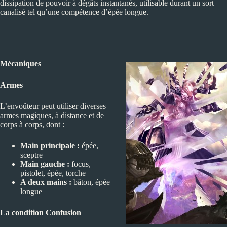
dissipation de pouvoir à dégâts instantanés, utilisable durant un sort
canalisé tel qu’une compétence d’épée longue.
Mécaniques
Armes
L’envoûteur peut utiliser diverses
armes magiques, à distance et de
corps à corps, dont :
Main principale :
épée,
sceptre
Main gauche :
focus,
pistolet, épée, torche
A deux mains :
bâton, épée
longue
La condition Confusion