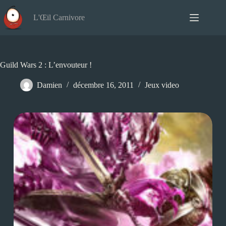
Passer
au
L'Œil Carnivore
contenu
Guild Wars 2 : L’envouteur !
Damien
décembre 16, 2011
Jeux video