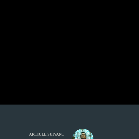
ARTICLE
SUIVANT