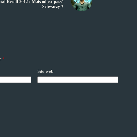
tal Recall 2012 : Mais où est passé
Schwarzy ?
ec
*
Site web