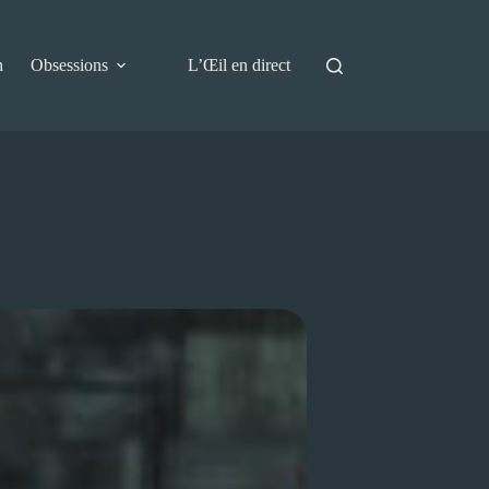
n
Obsessions
L’Œil en direct