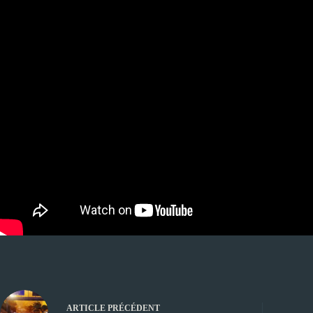
ARTICLE
PRÉCÉDENT