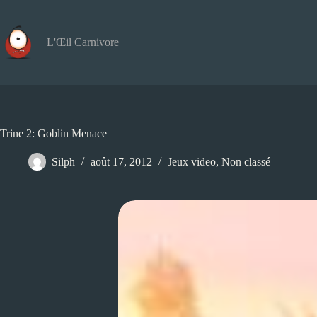
Passer
au
contenu
L'Œil Carnivore
Trine 2: Goblin Menace
Silph
août 17, 2012
Jeux video
,
Non classé