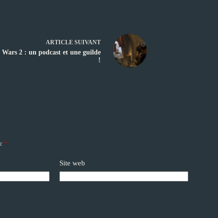
ARTICLE
SUIVANT
 Wars 2 : un podcast et une guilde
!
ec
*
Site web