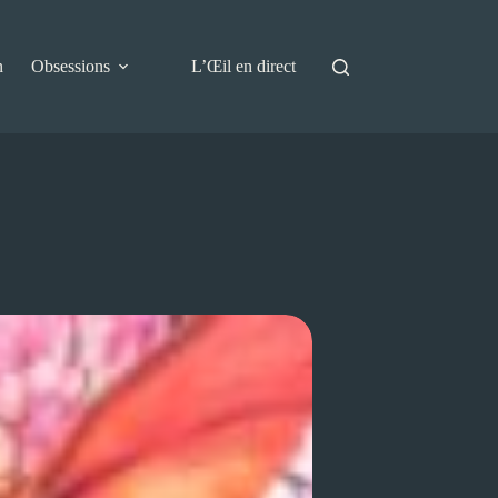
n
Obsessions
L’Œil en direct