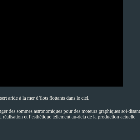
aride à la mer d’ilots flottants dans le ciel.
ranger des sommes astronomiques pour des moteurs graphiques soi-disant
 réalisation et l’esthétique tellement au-delà de la production actuelle