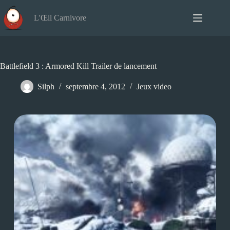
Passer
au
L'Œil Carnivore
contenu
Battlefield 3 : Armored Kill Trailer de lancement
Silph
septembre 4, 2012
Jeux video