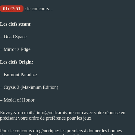
01:27:51
: le concours…
Les clefs steam:
– Dead Space
– Mirror’s Edge
Les clefs Origin:
– Burnout Paradize
– Crysis 2 (Maximum Edition)
– Medal of Honor
Envoyez un mail à info@oeilcarnivore.com avec votre réponse en
précisant votre ordre de préférence pour les jeux.
Pour le concours du générique: les premiers à donner les bonnes