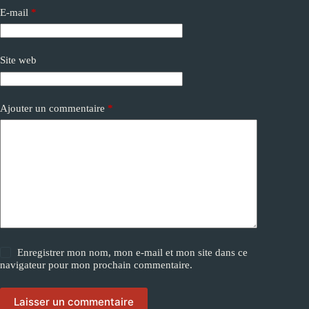
a
E-mail
*
t
i
v
e
Site web
:
Ajouter un commentaire
*
Enregistrer mon nom, mon e-mail et mon site dans ce
navigateur pour mon prochain commentaire.
Laisser un commentaire