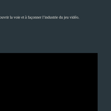
vrir la voie et à façonner l’industrie du jeu vidéo.