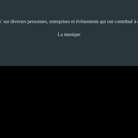
sur diverses personnes, entreprises et événements qui ont contribué à ou
La musique