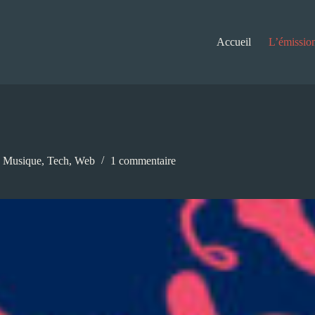
Accueil
L’émissio
,
Musique
,
Tech
,
Web
1 commentaire