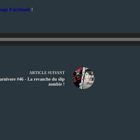
page Facebook
!
ARTICLE
SUIVANT
carnivore #46 - La revanche du slip
zombie !