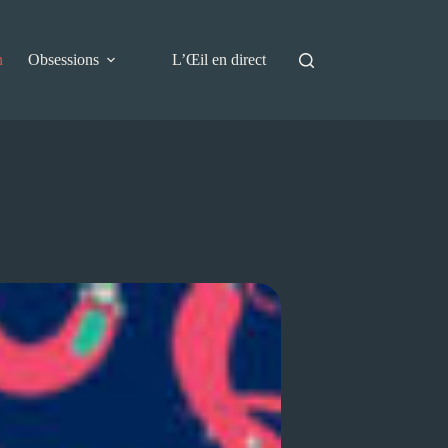
n
Obsessions
L’Œil en direct