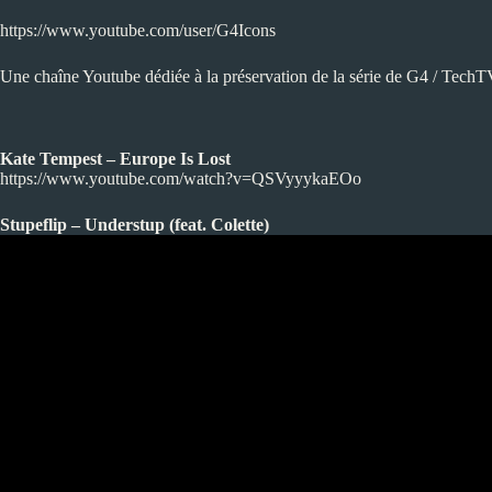
https://www.youtube.com/user/G4Icons
Une chaîne Youtube dédiée à la préservation de la série de G4 / TechTV 
Kate Tempest – Europe Is Lost
https://www.youtube.com/watch?v=QSVyyykaEOo
Stupeflip – Understup (feat. Colette)