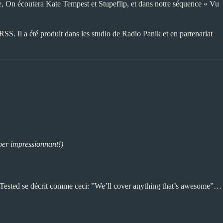
, On écoutera Kate Tempest et Stupeflip, et dans notre séquence « Vu
RSS
. Il a été produit dans les studio de
Radio Panik
et en partenariat
per impressionnant!)
ested se décrit comme ceci: ”We’ll cover anything that’s awesome”…