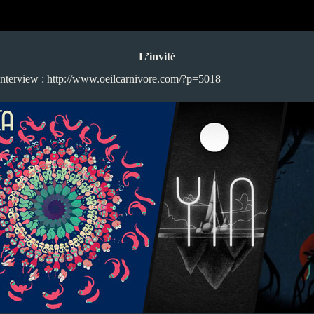
L’invité
interview :
http://www.oeilcarnivore.com/?p=5018