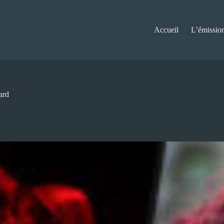
Accueil
L’émissio
ard