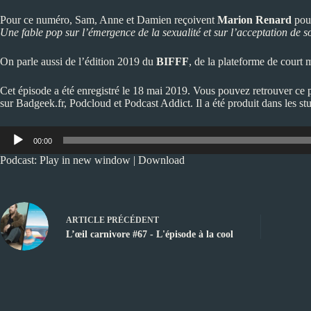
Pour ce numéro, Sam, Anne et Damien reçoivent
Marion Renard
pou
Une fable pop sur l’émergence de la sexualité et sur l’acceptation de so
On parle aussi de l’édition 2019 du
BIFFF
, de la plateforme de court
Cet épisode a été enregistré le 18 mai 2019. Vous pouvez retrouver ce 
sur
Badgeek.fr
,
Podcloud
et
Podcast Addict
. Il a été produit dans les s
Lecteur
00:00
audio
Podcast:
Play in new window
|
Download
ARTICLE
PRÉCÉDENT
L’œil carnivore #67 - L'épisode à la cool