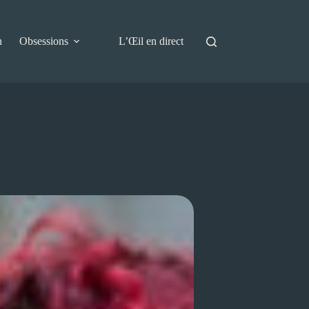
n
Obsessions
L’Œil en direct