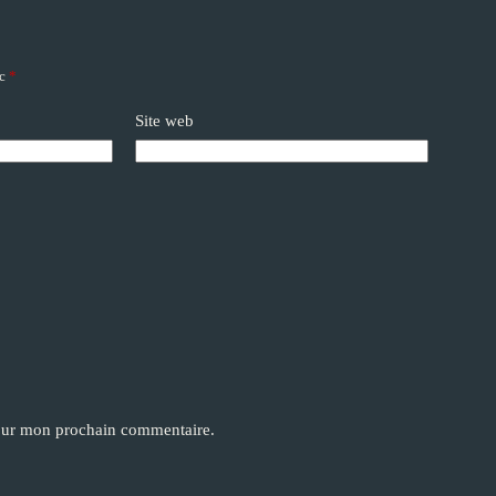
ec
*
Site web
pour mon prochain commentaire.