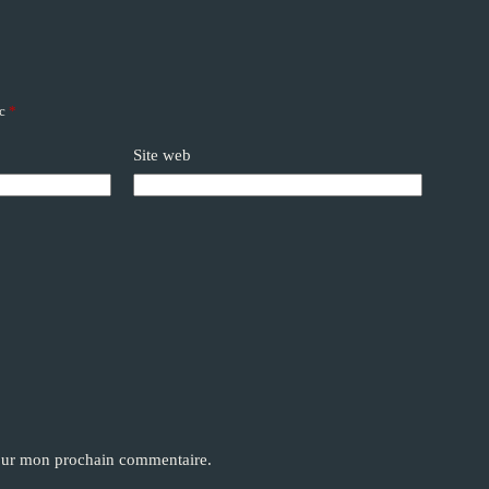
ec
*
Site web
pour mon prochain commentaire.