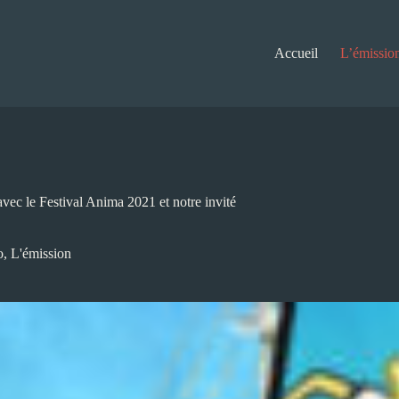
Accueil
L’émissio
vec le Festival Anima 2021 et notre invité
o
,
L'émission