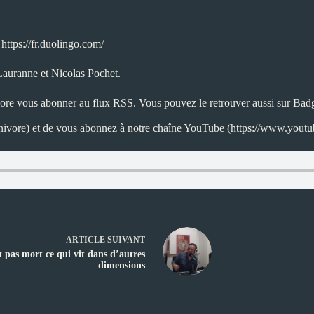
–
https://fr.duolingo.com/
Lauranne et Nicolas Pochet.
core vous abonner au flux
RSS
. Vous pouvez le retrouver aussi sur
Badg
nivore
) et de vous abonnez à notre chaîne YouTube (https://www
ARTICLE
SUIVANT
t pas mort ce qui vit dans d’autres
dimensions