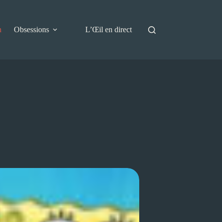
n
Obsessions
L’Œil en direct