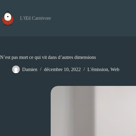
Passer
au
contenu
L'Œil Carnivore
N’est pas mort ce qui vit dans d’autres dimensions
Damien
décembre 10, 2022
L'émission
,
Web