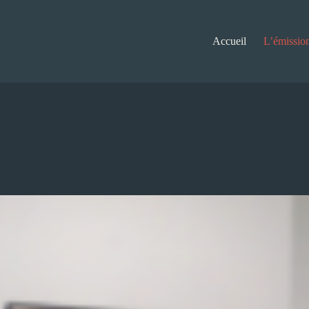
Accueil
L’émissio