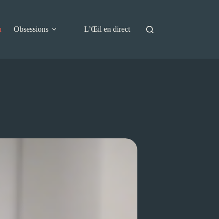
n
Obsessions
L’Œil en direct