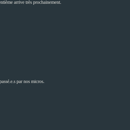
centième arrive très prochainement.
 passé.e.s par nos micros.