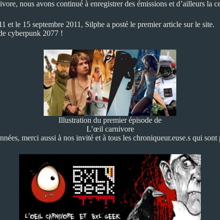
nivore, nous avons continué à enregistrer des émissions et d’ailleurs la 
11 et le 15 septembre 2011, Silphe a posté
le premier article
sur le site.
 de cyberpunk 2077 !
Illustration du premier épisode de
L’œil carnivore
années, merci aussi à nos invité et à tous les chroniqueur.euse.s qui sont