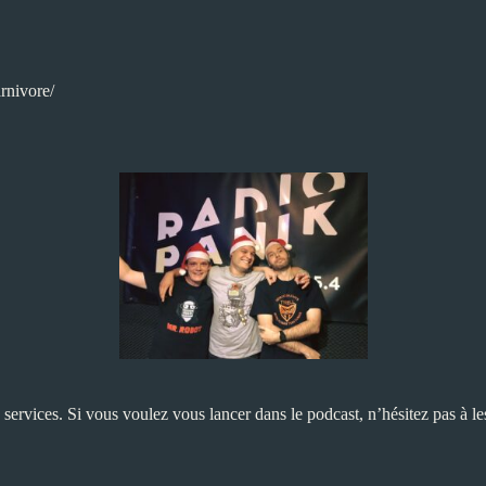
rnivore/
ervices. Si vous voulez vous lancer dans le podcast, n’hésitez pas à les