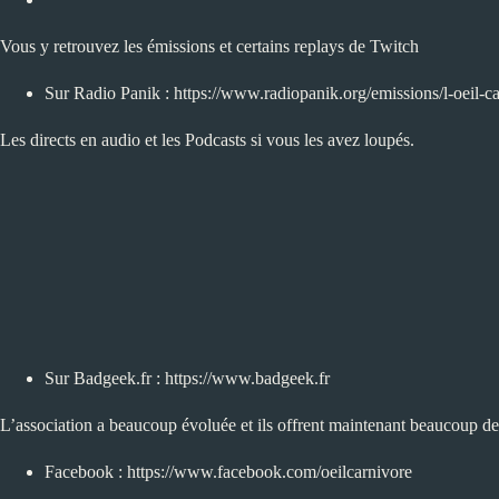
Vous y retrouvez les émissions et certains replays de Twitch
Sur Radio Panik :
https://www.radiopanik.org/emissions/l-oeil-ca
Les directs en audio et les Podcasts si vous les avez loupés.
Sur Badgeek.fr :
https://www.badgeek.fr
L’association a beaucoup évoluée et ils offrent maintenant beaucoup de s
Facebook :
https://www.facebook.com/oeilcarnivore