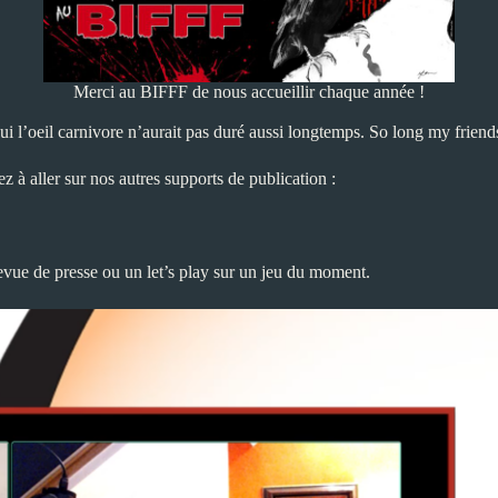
Merci au BIFFF de nous accueillir chaque année !
ui l’oeil carnivore n’aurait pas duré aussi longtemps. So long my friend
ez à aller sur nos autres supports de publication :
revue de presse ou un let’s play sur un jeu du moment.