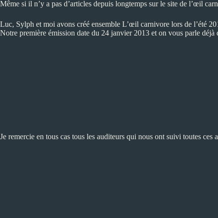
Même si il n’y a pas d’articles depuis longtemps sur le site de l’œil car
Luc, Sylph et moi avons créé ensemble L’œil carnivore lors de l’été 20
Notre première émission
date du 24 janvier 2013 et on vous parle déjà
Je remercie en tous cas tous les auditeurs qui nous ont suivi toutes ces 