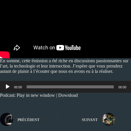
En somme, cette émission a été riche en discussions passionnantes sur
l’art, la technologie et leur intersection. J’espère que vous prendrez
autant de plaisir à l’écouter que nous en avons eu à la réaliser.
Lecteur
00:00
00:00
audio
Podcast:
Play in new window
|
Download
PRÉCÉDENT
SUIVANT