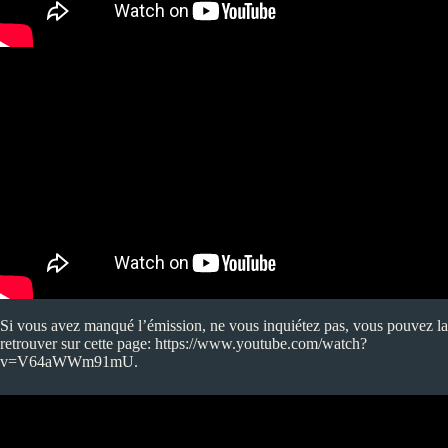
Si vous avez manqué l’émission, ne vous inquiétez pas, vous pouvez la
retrouver sur cette page:
https://www.youtube.com/watch?
v=V64aWWm91mU
.