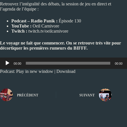
Retrouvez l’intégralité des débats, la session de jeu en direct et
l’agenda de l’équipe :
Podcast – Radio Panik :
Épisode 130
YouTube :
Oeil Carnivore
Twitch :
twitch.tv/oeilcarnivore
Le voyage ne fait que commencer. On se retrouve très vite pour
décortiquer les premières rumeurs du BIFFF.
Lecteur
00:00
00:00
audio
Podcast:
Play in new window
|
Download
PRÉCÉDENT
SUIVANT