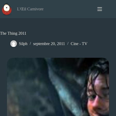
Passer
au
L'Œil Carnivore
contenu
The Thing 2011
Silph
septembre 20, 2011
Cine - TV