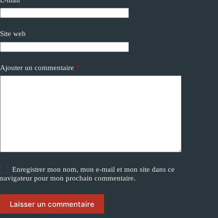
t
i
v
e
Site web
:
Ajouter un commentaire
*
Enregistrer mon nom, mon e-mail et mon site dans ce
navigateur pour mon prochain commentaire.
Laisser un commentaire