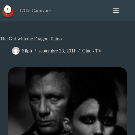
Passer
au
L'Œil Carnivore
contenu
The Girl with the Dragon Tattoo
Silph
septembre 23, 2011
Cine - TV