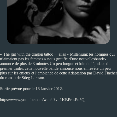
« The girl with the dragon tattoo », alias « Millénium: les hommes qui
n’aimaient pas les femmes » nous gratifie d’une nouvellesbande-
annonce de plus de 3 minutes.Un peu longue et loin de l’audace du
premier trailer, cette nouvelle bande-annonce nous en révèle un peu
plus sur les enjeux et l’ambiance de cette Adaptation par David Fincher
du roman de Stieg Larsson.
Sortie prévue pour le 18 Janvier 2012.
https://www.youtube.com/watch?v=1KBPru-Pu5Q