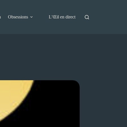
n
Obsessions
L’Œil en direct