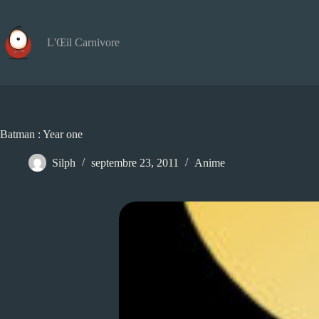
Passer
au
contenu
L'Œil Carnivore
Batman : Year one
Silph
septembre 23, 2011
Anime