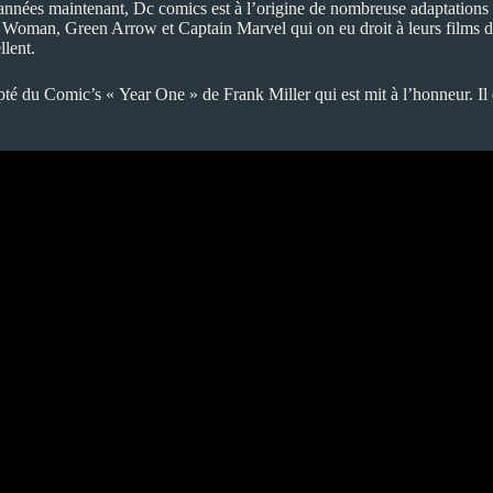
nnées maintenant, Dc comics est à l’origine de nombreuse adaptations d
r Woman, Green Arrow et Captain Marvel qui on eu droit à leurs film
llent.
 du Comic’s « Year One » de Frank Miller qui est mit à l’honneur. Il est