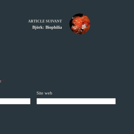
ARTICLE
SUIVANT
Björk: Biophilia
ec
*
Site web