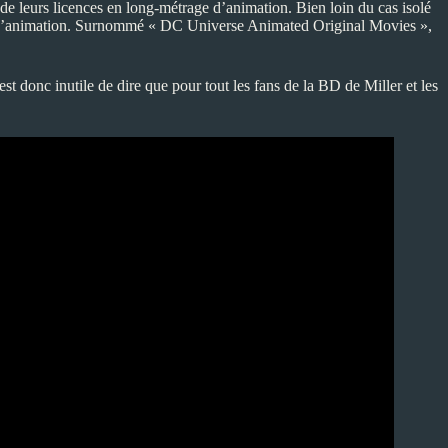
e leurs licences en long-métrage d’animation. Bien loin du cas isolé
s d’animation. Surnommé « DC Universe Animated Original Movies »,
 donc inutile de dire que pour tout les fans de la BD de Miller et les