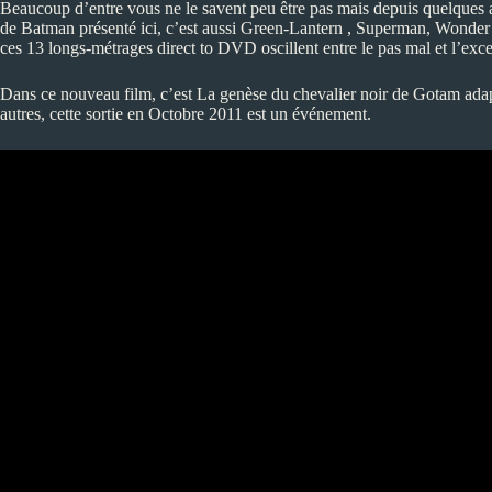
Beaucoup d’entre vous ne le savent peu être pas mais depuis quelques a
de Batman présenté ici, c’est aussi Green-Lantern , Superman, Wonde
ces 13 longs-métrages direct to DVD oscillent entre le pas mal et l’exce
Dans ce nouveau film, c’est La genèse du chevalier noir de Gotam adapté
autres, cette sortie en Octobre 2011 est un événement.