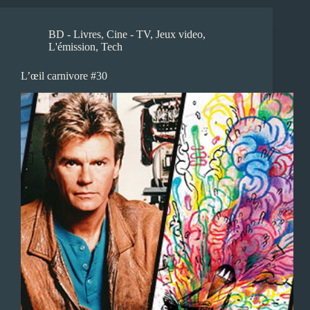
BD - Livres
,
Cine - TV
,
Jeux video
,
L'émission
,
Tech
L’œil carnivore #30