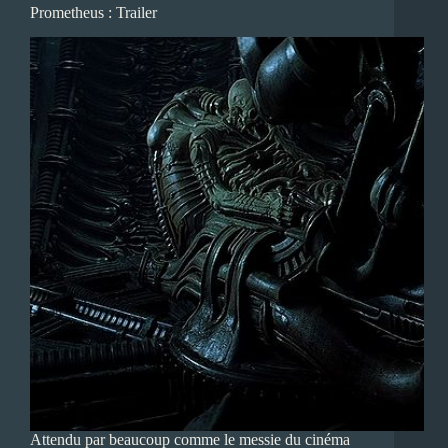
Prometheus : Trailer
Attendu par beaucoup comme le messie du cinéma