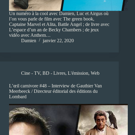
Un numéro à la cool avec Damien, Luc et Airgus où
l’on vous parle de film avec The green book,
Captaine Marvel et Alita, Battle Angel ; de livre avec
L’espace d’un an de Becky Chambers ; de jeux
vidéo avec Anthem…
Damien
janvier 22, 2020
Cine - TV
,
BD - Livres
,
L'émission
,
Web
L’œil carnivore #48 – Interview de Gauthier Van
Meerbeeck / Directeur éditorial des éditions du
Lombard