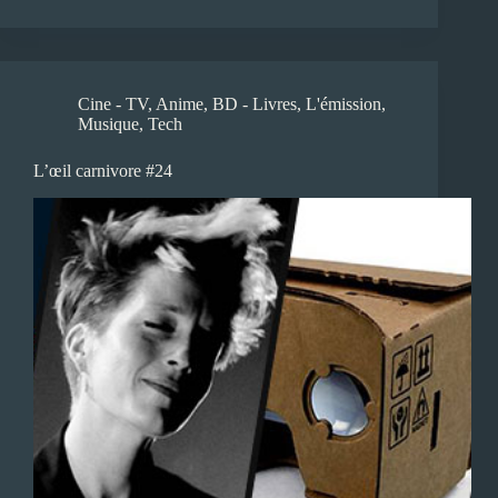
Cine - TV
,
Anime
,
BD - Livres
,
L'émission
,
Musique
,
Tech
L’œil carnivore #24