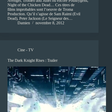
Avenger, Tromeo and Juliet ou encore Poultrygeist,
Night of the Chicken Dead… Ces titres de
films improbables sont l’oeuvre de Troma
Production. Qu’il s’agisse de Sam Raimi (Evil
Dead), Peter Jackson (Le Seigneur des…
Damien
novembre 8, 2012
Cine - TV
The Dark Knight Rises : Trailer