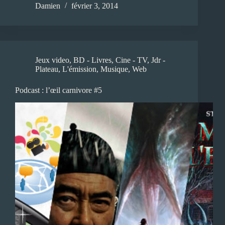
Damien
février 3, 2014
Jeux video
,
BD - Livres
,
Cine - TV
,
Jdr -
Plateau
,
L'émission
,
Musique
,
Web
Podcast : l’œil carnivore #5