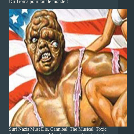
Du Troma pour tout le monde !
Surf Nazis Must Die, Cannibal: The Musical, Toxic