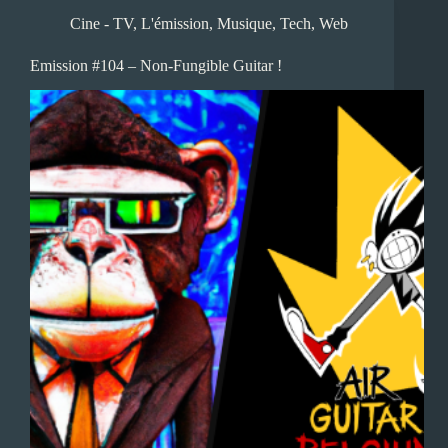
Cine - TV
,
L'émission
,
Musique
,
Tech
,
Web
Emission #104 – Non-Fungible Guitar !