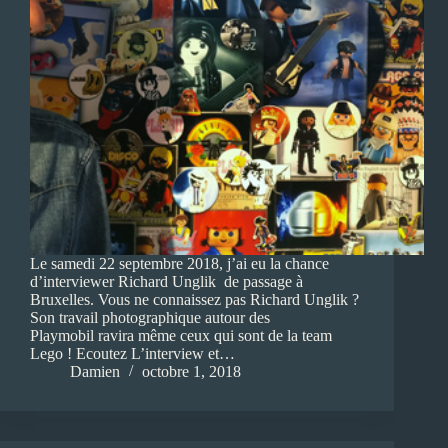
Le samedi 22 septembre 2018, j’ai eu la chance
d’interviewer Richard Unglik de passage à
Bruxelles. Vous ne connaissez pas Richard Unglik ?
Son travail photographique autour des
Playmobil ravira même ceux qui sont de la team
Lego ! Ecoutez L’interview et…
Damien
octobre 1, 2018