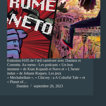
Émission #105 de l’œil carnivore avec Damien et
Corentin. Au menu : Les podcasts « Un bon
moment » de Kian Kojandi et Navo et « L’heure
indue » de Johann Roques. Les jeux
« Mechabellum », « Chicory : a A Colorful Tale » et
« Planet of…
Damien
septembre 26, 2023