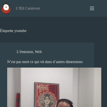
Passer
au
L'Œil Carnivore
contenu
Étiquette
youtube
L'émission
,
Web
N’est pas mort ce qui vit dans d’autres dimensions