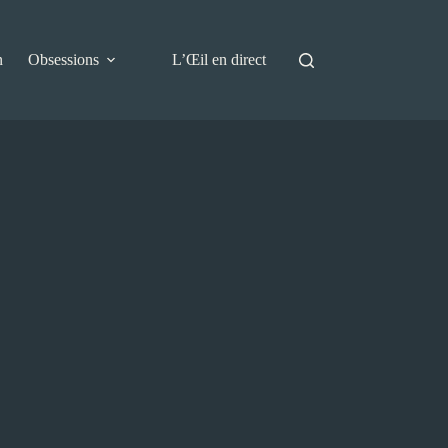
n
Obsessions
L’Œil en direct