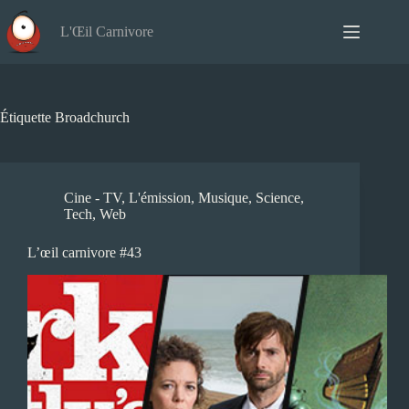
Passer
au
L'Œil Carnivore
contenu
Étiquette
Broadchurch
Cine - TV
,
L'émission
,
Musique
,
Science
,
Tech
,
Web
L’œil carnivore #43