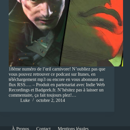
18ème numéro de l’œil carnivore! N’oubliez pas que
vous pouvez retrouver ce podcast sur Itunes, en
téléchargement mp3 ou encore en vous abonnant au
flux RSS…. – Produit en partenariat avec Indie Web
Recordings et Badgeek.fr. N’hésitez pas à laisser un
commentaire, ça fait toujours plez!…
Luke
octobre 2, 2014
À Propos
Contact
Mentions légales