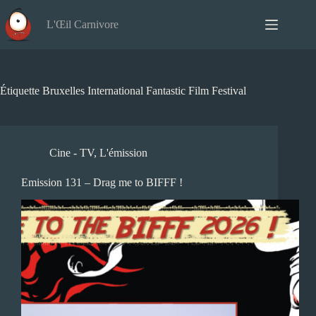
Passer
au
L'Œil Carnivore
contenu
Étiquette
Bruxelles International Fantastic Film Festival
Cine - TV
,
L'émission
Emission 131 – Drag me to BIFFF !