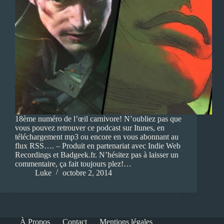
18ème numéro de l’œil carnivore! N’oubliez pas que
vous pouvez retrouver ce podcast sur Itunes, en
téléchargement mp3 ou encore en vous abonnant au
flux RSS…. – Produit en partenariat avec Indie Web
Recordings et Badgeek.fr. N’hésitez pas à laisser un
commentaire, ça fait toujours plez!…
Luke
octobre 2, 2014
À Propos
Contact
Mentions légales