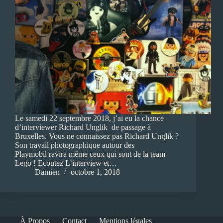
Le samedi 22 septembre 2018, j’ai eu la chance
d’interviewer Richard Unglik de passage à
Bruxelles. Vous ne connaissez pas Richard Unglik ?
Son travail photographique autour des
Playmobil ravira même ceux qui sont de la team
Lego ! Ecoutez L’interview et…
Damien
octobre 1, 2018
À Propos
Contact
Mentions légales