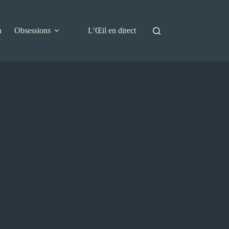
n
Obsessions
L’Œil en direct