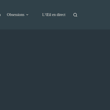
n
Obsessions
L’Œil en direct