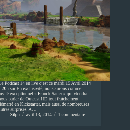
Le Podcast 14 en live c’est ce mardi 15 Avril 2014
à 20h sur En exclusivité, nous aurons comme
invité exceptionnel « Franck Sauer » qui viendra
nous parler de Outcast HD tout fraîchement
démarré en Kickstarter, mais aussi de nombreuses
autres surprises. A…
Silph
avril 13, 2014
1 commentaire