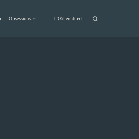
n
Obsessions
L’Œil en direct