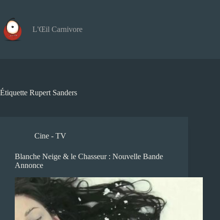
Passer
au
contenu
L'Œil Carnivore
Étiquette
Rupert Sanders
Cine - TV
Blanche Neige & le Chasseur : Nouvelle Bande
Annonce