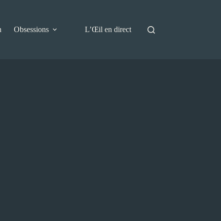
n
Obsessions
L’Œil en direct