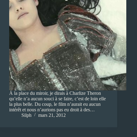
À la place du miroir, je dirais à Charlize Theron
qu’elle n’a aucun souci à se faire, c’est de loin elle
la plus belle. Du coup, le film n’aurait eu aucun
intérêt et nous n’aurions pas eu droit à des…
Silph
mars 21, 2012