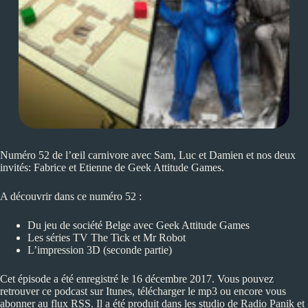
Numéro 52 de l’œil carnivore avec Sam, Luc et Damien et nos deux
invités: Fabrice et Etienne de
Geek Attitude Games.
A découvrir dans ce numéro 52 :
Du jeu de société Belge avec
Geek Attitude Games
Les séries TV
The Tick
et
Mr Robot
L’impression 3D (seconde partie)
Cet épisode a été enregistré le 16 décembre 2017. Vous pouvez
retrouver ce podcast sur
Itunes
, télécharger le mp3 ou encore vous
abonner au flux
RSS
. Il a été produit dans les studio de
Radio Panik
et