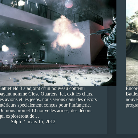
Battlefield 3 s’adjoint d’un nouveau contenu
Encore
payant nommé Close Quarters. Ici, exit les chars,
Battle
les avions et les jeeps, nous serons dans des décors
nouvea
intérieurs spécialement conçus pour l’infanterie.
progra
On nous promet 10 nouvelles armes, des décors
qui exploseront de…
Silph
mars 15, 2012