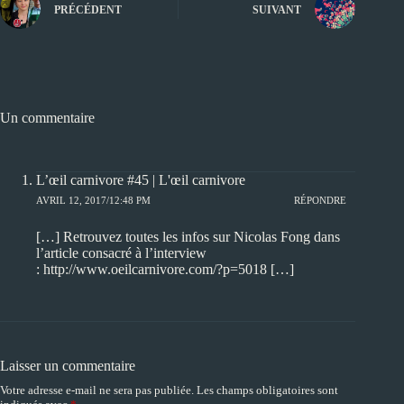
PRÉCÉDENT
SUIVANT
Un commentaire
L’œil carnivore #45 | L'œil carnivore
AVRIL 12, 2017/12:48 PM
RÉPONDRE
[…] Retrouvez toutes les infos sur Nicolas Fong dans
l’article consacré à l’interview
: http://www.oeilcarnivore.com/?p=5018 […]
Laisser un commentaire
Votre adresse e-mail ne sera pas publiée.
Les champs obligatoires sont
A