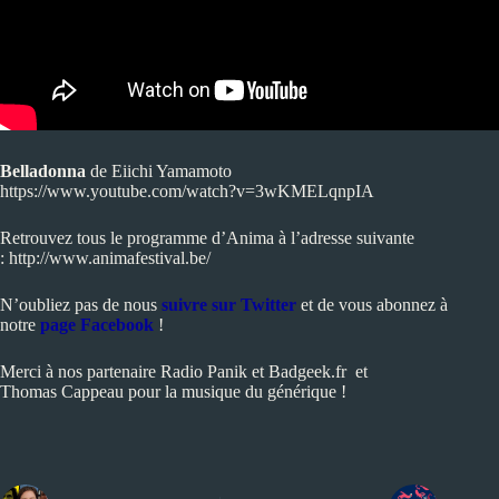
Belladonna
de Eiichi Yamamoto
https://www.youtube.com/watch?v=3wKMELqnpIA
Retrouvez tous le programme d’Anima à l’adresse suivante
:
http://www.animafestival.be/
N’oubliez pas de nous
suivre sur Twitter
et de vous abonnez à
notre
page Facebook
!
Merci à nos partenaire
Radio Panik
et
Badgeek.fr
et
Thomas Cappeau
pour la musique du générique !