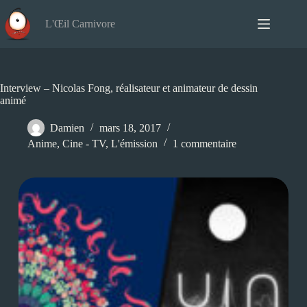
Passer
au
L'Œil Carnivore
contenu
Interview – Nicolas Fong, réalisateur et animateur de dessin
animé
Damien
mars 18, 2017
Anime
,
Cine - TV
,
L'émission
1 commentaire