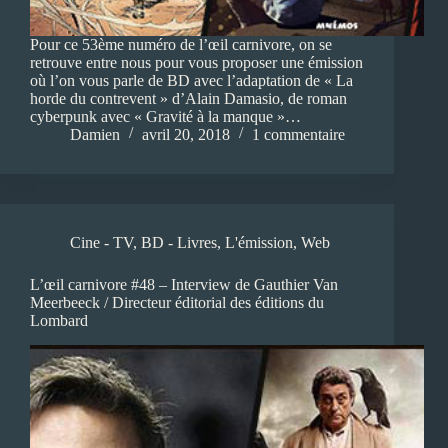
Pour ce 53ème numéro de l’œil carnivore, on se
retrouve entre nous pour vous proposer une émission
où l’on vous parle de BD avec l’adaptation de « La
horde du contrevent » d’Alain Damasio, de roman
cyberpunk avec « Gravité à la manque »…
Damien
avril 20, 2018
1 commentaire
Cine - TV
,
BD - Livres
,
L'émission
,
Web
L’œil carnivore #48 – Interview de Gauthier Van
Meerbeeck / Directeur éditorial des éditions du
Lombard