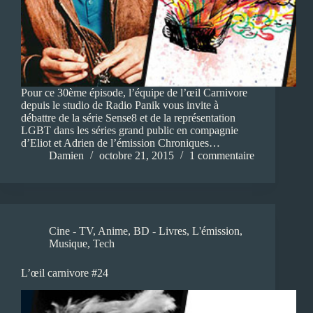
Pour ce 30ème épisode, l’équipe de l’œil Carnivore
depuis le studio de Radio Panik vous invite à
débattre de la série Sense8 et de la représentation
LGBT dans les séries grand public en compagnie
d’Eliot et Adrien de l’émission Chroniques…
Damien
octobre 21, 2015
1 commentaire
Cine - TV
,
Anime
,
BD - Livres
,
L'émission
,
Musique
,
Tech
L’œil carnivore #24