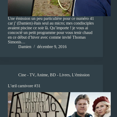
Une émission un peu particulière pour ce numéro 41
car j’ (Damien) étais seul au micro; mes condisciples
avaient piscine ce soir là. Qu’importe ! je vous ai
concocté un petit programme pour vous tenir chaud
en ce début d’hiver avec comme invité Thomas
Simonis…
Damien
décembre 9, 2016
Cine - TV
,
Anime
,
BD - Livres
,
L'émission
L’œil carnivore #31