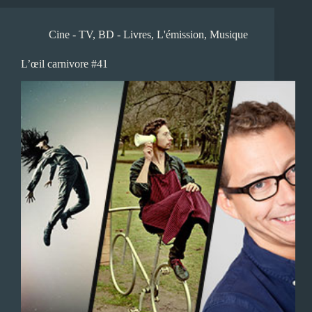
Cine - TV
,
BD - Livres
,
L'émission
,
Musique
L’œil carnivore #41