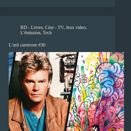
BD - Livres
,
Cine - TV
,
Jeux video
,
L'émission
,
Tech
L’œil carnivore #30