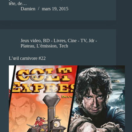
tête, de…
Damien
mars 19, 2015
Jeux video
,
BD - Livres
,
Cine - TV
,
Jdr -
Plateau
,
L'émission
,
Tech
L’œil carnivore #22