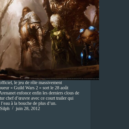
officiel, le jeu de rôle massivement
oueur « Guild Wars 2 » sort le 28 août
renanet enfonce enfin les derniers clous de
tur chef d’œuvre avec ce court trailer qui
 l’eau à la bouche de plus d’un.
Silph
juin 28, 2012