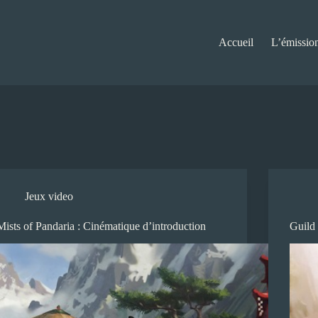
Accueil
L’émissio
Jeux video
Mists of Pandaria : Cinématique d’introduction
Guild