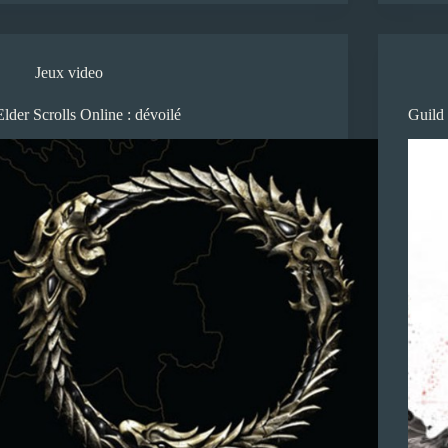
Jeux video
Elder Scrolls Online : dévoilé
Guild