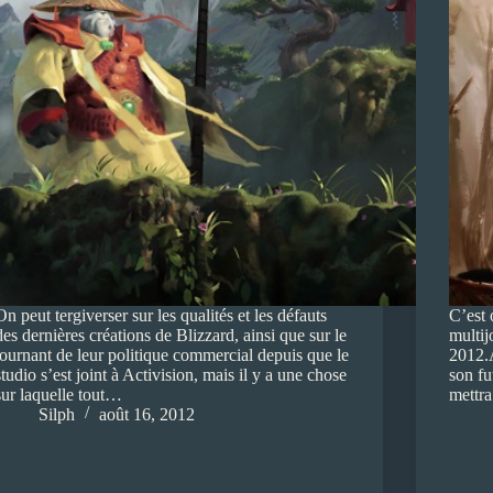
On peut tergiverser sur les qualités et les défauts
C’est 
des dernières créations de Blizzard, ainsi que sur le
multij
tournant de leur politique commercial depuis que le
2012.A
studio s’est joint à Activision, mais il y a une chose
son fu
sur laquelle tout…
mettra
Silph
août 16, 2012