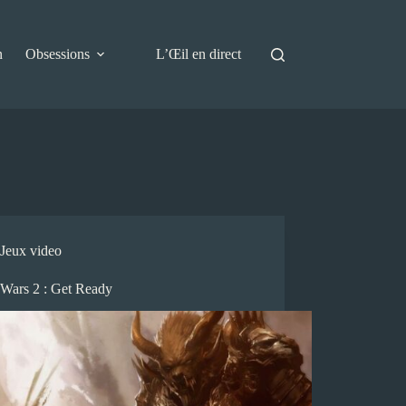
n
Obsessions
L’Œil en direct
Jeux video
 Wars 2 : Get Ready