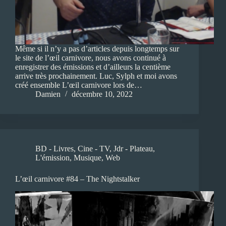
Même si il n’y a pas d’articles depuis longtemps sur
le site de l’œil carnivore, nous avons continué à
enregistrer des émissions et d’ailleurs la centième
arrive très prochainement. Luc, Sylph et moi avons
créé ensemble L’œil carnivore lors de…
Damien
décembre 10, 2022
BD - Livres
,
Cine - TV
,
Jdr - Plateau
,
L'émission
,
Musique
,
Web
L’œil carnivore #84 – The Nightstalker