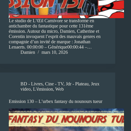
Le studio de L’Œil Carnivore se transforme en
antichambre du fantastique pour cette 131ème
émission. Autour du micro, Damien, Catherine et
Corentin invoquent l’esprit des mauvais genres en
compagnie d’un invité de marque : Jonathan
Lenaerts. 00:00:00 – Générique00:00:44 –…
Damien
mars 10, 2026
BD - Livres
,
Cine - TV
,
Jdr - Plateau
,
Jeux
video
,
L'émission
,
Web
Emission 130 – L’urbex fantasy du nounours tueur