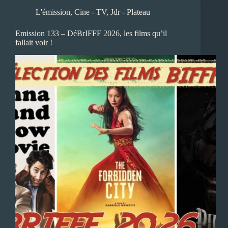
L'émission
,
Cine - TV
,
Jdr - Plateau
Emission 133 – DéBrIFFF 2026, les films qu’il
fallait voir !