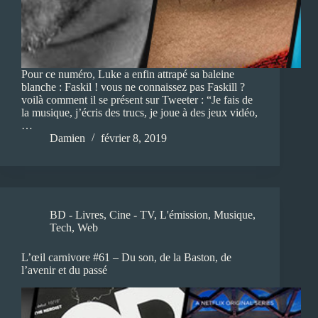
Pour ce numéro, Luke a enfin attrapé sa baleine
blanche : Faskil ! vous ne connaissez pas Faskill ?
voilà comment il se présent sur Tweeter : “Je fais de
la musique, j’écris des trucs, je joue à des jeux vidéo,
…
Damien
février 8, 2019
BD - Livres
,
Cine - TV
,
L'émission
,
Musique
,
Tech
,
Web
L’œil carnivore #61 – Du son, de la Baston, de
l’avenir et du passé