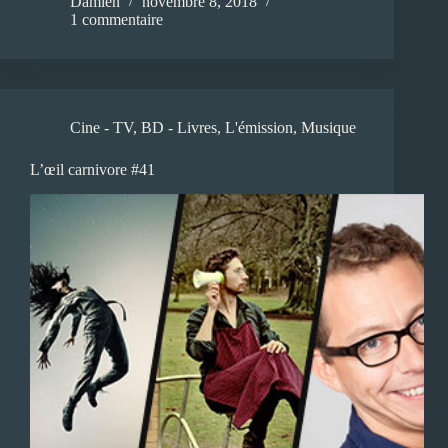
Damien
novembre 8, 2018
1 commentaire
Cine - TV
,
BD - Livres
,
L'émission
,
Musique
L’œil carnivore #41