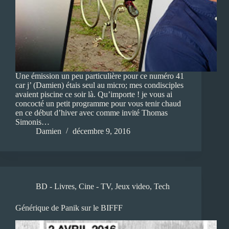
Une émission un peu particulière pour ce numéro 41
car j’ (Damien) étais seul au micro; mes condisciples
avaient piscine ce soir là. Qu’importe ! je vous ai
concocté un petit programme pour vous tenir chaud
en ce début d’hiver avec comme invité Thomas
Simonis…
Damien
décembre 9, 2016
BD - Livres
,
Cine - TV
,
Jeux video
,
Tech
Générique de Panik sur le BIFFF