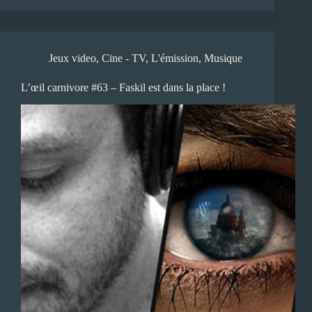
Jeux video
,
Cine - TV
,
L'émission
,
Musique
L’œil carnivore #63 – Faskil est dans la place !