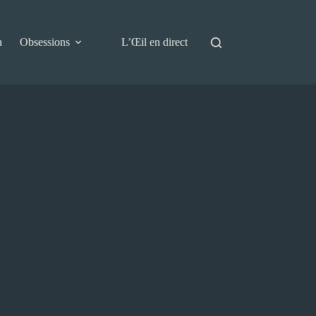
n
Obsessions
L’Œil en direct