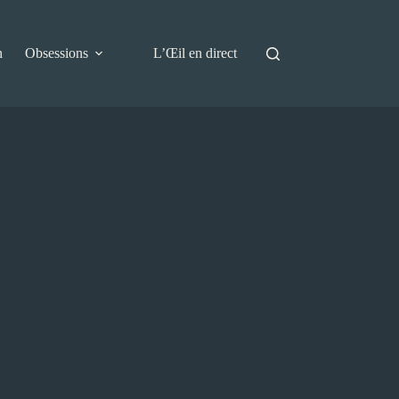
n
Obsessions
L’Œil en direct