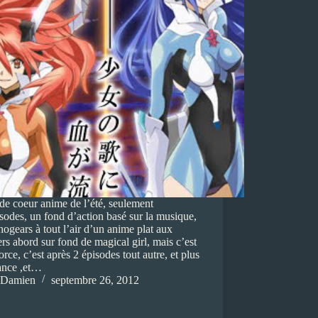
e coeur anime de l’été, seulement
sodes, un fond d’action basé sur la musique,
gears à tout l’air d’un anime plat aux
rs abord sur fond de magical girl, mais c’est
force, c’est après 2 épisodes tout autre, et plus
ance ,et…
Damien
septembre 26, 2012