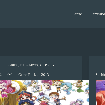
Accueil
L’émissio
Anime
,
BD - Livres
,
Cine - TV
Sailor Moon Come Back en 2013.
Senhi