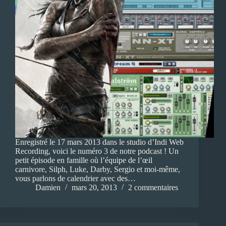
Enregistré le 17 mars 2013 dans le studio d’Indi Web
Recording, voici le numéro 3 de notre podcast ! Un
petit épisode en famille où l’équipe de l’œil
carnivore, Silph, Luke, Darby, Sergio et moi-même,
vous parlons de calendrier avec des…
Damien
mars 20, 2013
2 commentaires