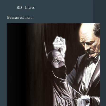
BD - Livres
Batman est mort !