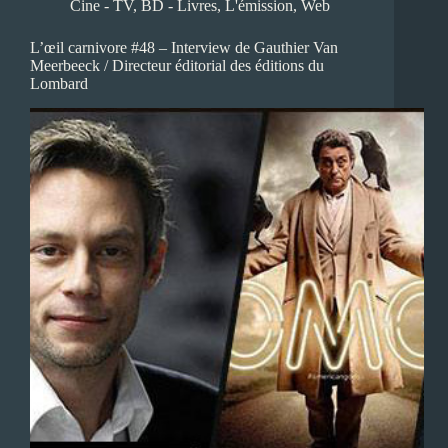
Cine - TV
,
BD - Livres
,
L'émission
,
Web
L’œil carnivore #48 – Interview de Gauthier Van
Meerbeeck / Directeur éditorial des éditions du
Lombard